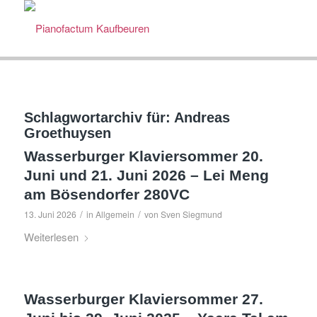
Schlagwortarchiv für:
Andreas
Groethuysen
Wasserburger Klaviersommer 20.
Juni und 21. Juni 2026 – Lei Meng
am Bösendorfer 280VC
/
/
13. Juni 2026
in
Allgemein
von
Sven Siegmund
Weiterlesen
Wasserburger Klaviersommer 27.