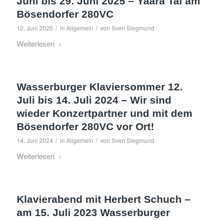
Juni bis 29. Juni 2025 – Yaara Tal am
Bösendorfer 280VC
/
/
12. Juni 2025
in
Allgemein
von
Sven Siegmund
Weiterlesen
Wasserburger Klaviersommer 12.
Juli bis 14. Juli 2024 – Wir sind
wieder Konzertpartner und mit dem
Bösendorfer 280VC vor Ort!
/
/
14. Juni 2024
in
Allgemein
von
Sven Siegmund
Weiterlesen
Klavierabend mit Herbert Schuch –
am 15. Juli 2023 Wasserburger