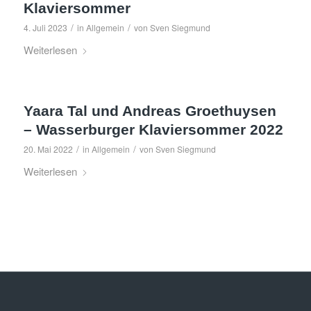
Klaviersommer
/
/
4. Juli 2023
in
Allgemein
von
Sven Siegmund
Weiterlesen
Yaara Tal und Andreas Groethuysen
– Wasserburger Klaviersommer 2022
/
/
20. Mai 2022
in
Allgemein
von
Sven Siegmund
Weiterlesen