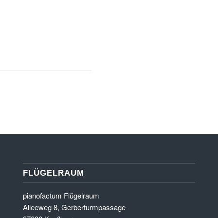
FLÜGELRAUM
pianofactum Flügelraum
Alleeweg 8, Gerberturmpassage