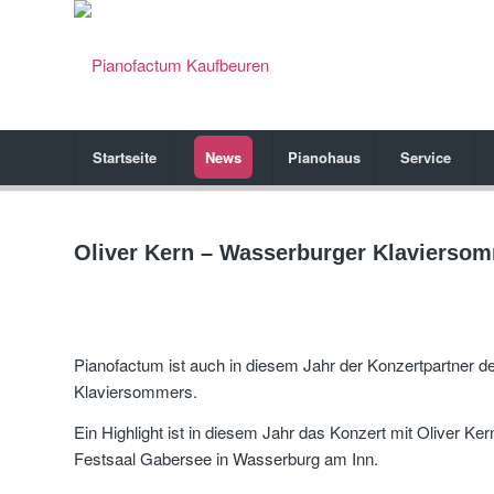
Startseite
News
Pianohaus
Service
Oliver Kern – Wasserburger Klaviersom
Pianofactum ist auch in diesem Jahr der Konzertpartner 
Klaviersommers.
Ein Highlight ist in diesem Jahr das Konzert mit Oliver Ker
Festsaal Gabersee in Wasserburg am Inn.