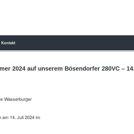
Kontakt
mer 2024 auf unserem Bösendorfer 280VC – 14. 
des Wasserburger
n am 14. Juli 2024 im