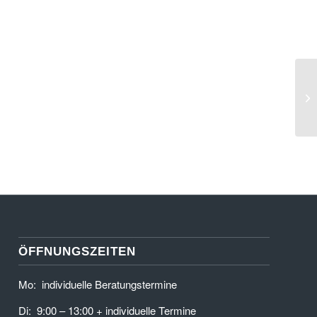
Zl
Ho
St
ÖFFNUNGSZEITEN
Mo: individuelle Beratungstermine
Di: 9:00 – 13:00 + individuelle Termine