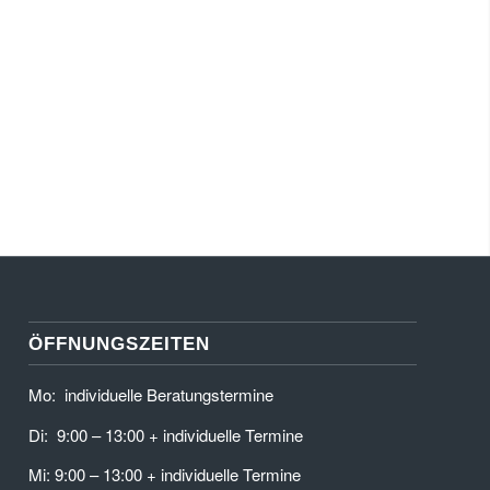
nterstützen. Wir bieten das fertige Set mit Tasche und
ÖFFNUNGSZEITEN
Mo: individuelle Beratungstermine
Di: 9:00 – 13:00 + individuelle Termine
Mi: 9:00 – 13:00 + individuelle Termine