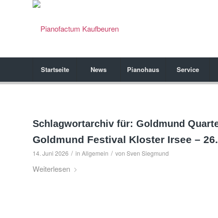
Startseite
News
Pianohaus
Service
Schlagwortarchiv für:
Goldmund Quarte
Goldmund Festival Kloster Irsee – 26.
/
/
14. Juni 2026
in
Allgemein
von
Sven Siegmund
Weiterlesen