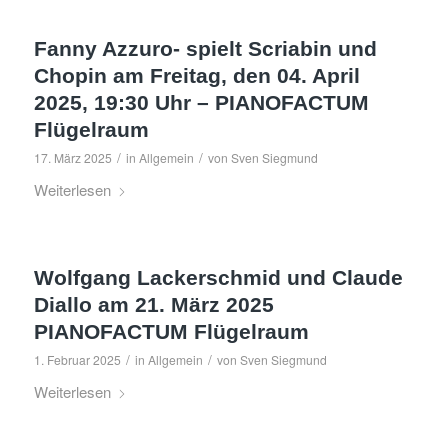
Fanny Azzuro- spielt Scriabin und
Chopin am Freitag, den 04. April
2025, 19:30 Uhr – PIANOFACTUM
Flügelraum
/
/
17. März 2025
in
Allgemein
von
Sven Siegmund
Weiterlesen
Wolfgang Lackerschmid und Claude
Diallo am 21. März 2025
PIANOFACTUM Flügelraum
/
/
1. Februar 2025
in
Allgemein
von
Sven Siegmund
Weiterlesen