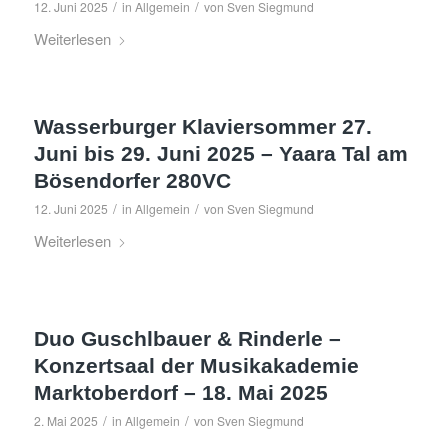
/
/
12. Juni 2025
in
Allgemein
von
Sven Siegmund
Weiterlesen
Wasserburger Klaviersommer 27.
Juni bis 29. Juni 2025 – Yaara Tal am
Bösendorfer 280VC
/
/
12. Juni 2025
in
Allgemein
von
Sven Siegmund
Weiterlesen
Duo Guschlbauer & Rinderle –
Konzertsaal der Musikakademie
Marktoberdorf – 18. Mai 2025
/
/
2. Mai 2025
in
Allgemein
von
Sven Siegmund