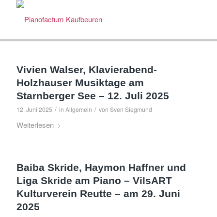
Vivien Walser, Klavierabend-
Holzhauser Musiktage am
Starnberger See – 12. Juli 2025
/
/
12. Juni 2025
in
Allgemein
von
Sven Siegmund
Weiterlesen
Baiba Skride, Haymon Haffner und
Liga Skride am Piano – VilsART
Kulturverein Reutte – am 29. Juni
2025