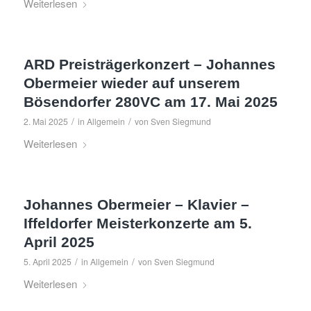
Weiterlesen
ARD Preisträgerkonzert – Johannes
Obermeier wieder auf unserem
Bösendorfer 280VC am 17. Mai 2025
/
/
2. Mai 2025
in
Allgemein
von
Sven Siegmund
Weiterlesen
Johannes Obermeier – Klavier –
Iffeldorfer Meisterkonzerte am 5.
April 2025
/
/
5. April 2025
in
Allgemein
von
Sven Siegmund
Weiterlesen