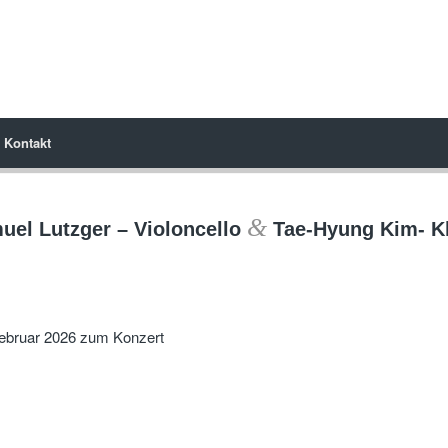
Kontakt
&
uel Lutzger – Violoncello
Tae-Hyung Kim- Kl
Februar 2026 zum Konzert