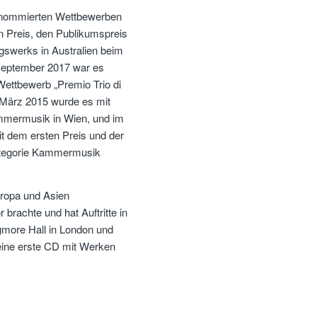
renommierten Wettbewerben
n Preis, den Publikumspreis
agswerks in Australien beim
September 2017 war es
Wettbewerb „Premio Trio di
 März 2015 wurde es mit
mmermusik in Wien, und im
it dem ersten Preis und der
ategorie Kammermusik
uropa und Asien
 brachte und hat Auftritte in
gmore Hall in London und
eine erste CD mit Werken