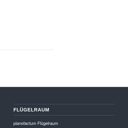
FLÜGELRAUM
pianofactum Flügelraum