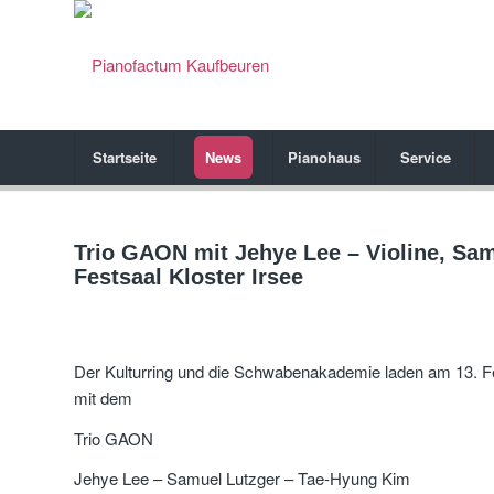
Startseite
News
Pianohaus
Service
Trio GAON mit Jehye Lee – Violine, Sam
Festsaal Kloster Irsee
Der Kulturring und die Schwabenakademie laden am 13. 
mit dem
Trio GAON
Jehye Lee – Samuel Lutzger – Tae-Hyung Kim